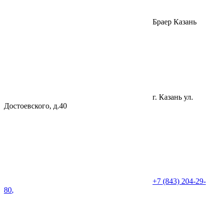
Браер Казань
г. Казань
ул.
Достоевского, д.40
+7 (843) 204-29-
80
,