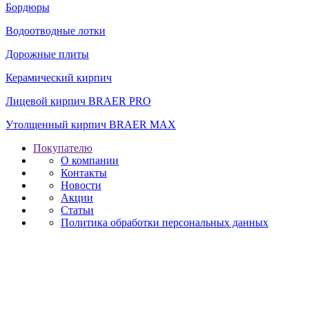
Бордюры
Водоотводные лотки
Дорожные плиты
Керамический кирпич
Лицевой кирпич BRAER PRO
Утолщенный кирпич BRAER MAX
Покупателю
О компании
Контакты
Новости
Акции
Статьи
Политика обработки персональных данных