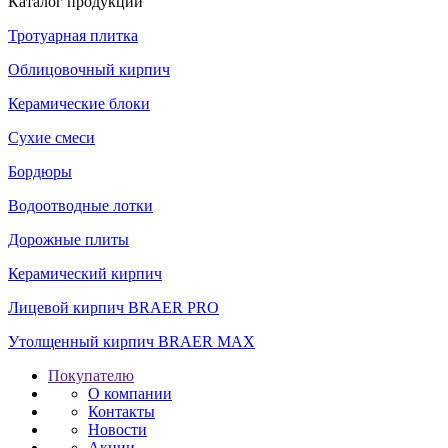
Каталог продукции
Тротуарная плитка
Облицовочный кирпич
Керамические блоки
Сухие смеси
Бордюры
Водоотводные лотки
Дорожные плиты
Керамический кирпич
Лицевой кирпич BRAER PRO
Утолщенный кирпич BRAER MAX
Покупателю
О компании
Контакты
Новости
Акции