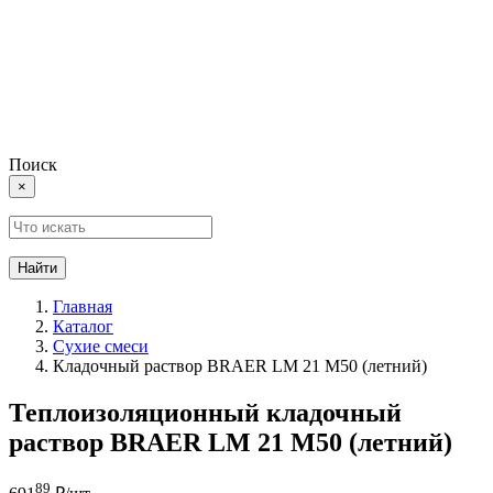
Поиск
×
Найти
Главная
Каталог
Сухие смеси
Кладочный раствор BRAER LM 21 М50 (летний)
Теплоизоляционный кладочный
раствор BRAER LM 21 М50 (летний)
89