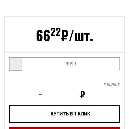
22
66
₽/
шт.
к оплате
₽
=
КУПИТЬ В 1 КЛИК