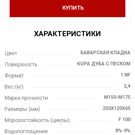
КУПИТЬ
ХАРАКТЕРИСТИКИ
БАВАРСКАЯ КЛАДКА
Цвет
КОРА ДУБА С ПЕСКОМ
Поверхность
1 NF
Формат
2,4
Вес (кг)
M150-M175
Марка прочности
250X120X65
Размеры (мм)
F 100
Морозостойкость (циклы)
8%-9%
Водопоглощение