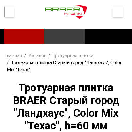
Главная
Каталог
Тротуарная плитка
Тротуарная плитка Старый город "Ландхаус", Color
Mix "Техас"
Тротуарная плитка
BRAER Старый город
"Ландхаус", Color Mix
"Техас", h=60 мм