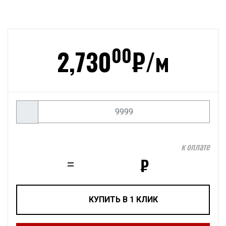
00
2,730
₽/
м
к оплате
₽
=
КУПИТЬ В 1 КЛИК