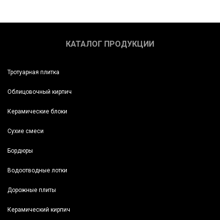
КАТАЛОГ ПРОДУКЦИИ
Тротуарная плитка
Облицовочный кирпич
Керамические блоки
Сухие смеси
Бордюры
Водоотводные лотки
Дорожные плиты
Керамический кирпич