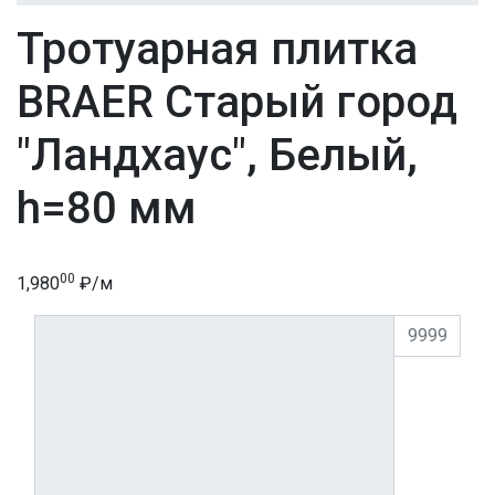
Тротуарная плитка
BRAER Старый город
"Ландхаус", Белый,
h=80 мм
00
1,980
₽/
м