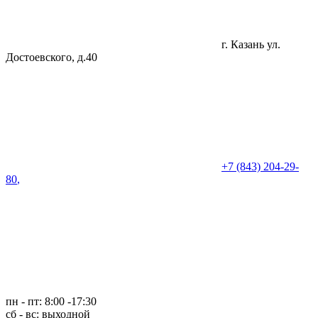
г. Казань
ул.
Достоевского, д.40
+7 (843) 204-29-
80
,
пн - пт: 8:00 -17:30
сб - вс: выходной