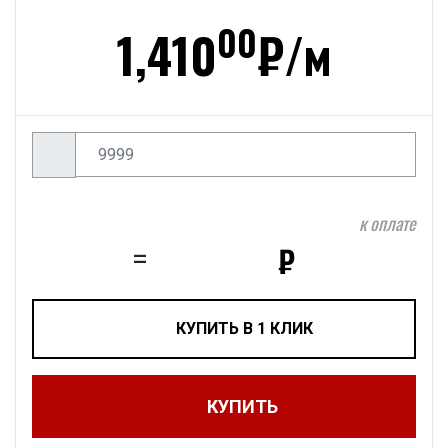
00
1,410
₽/
м
к оплате
₽
=
КУПИТЬ В 1 КЛИК
КУПИТЬ