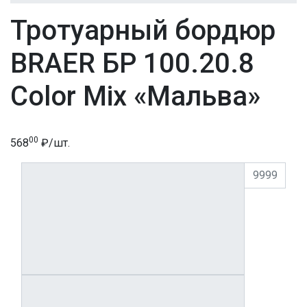
Тротуарный бордюр
BRAER БР 100.20.8
Color Mix «Мальва»
00
568
₽/
шт.